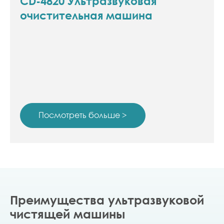
CD-4820 Ультразвуковая
очистительная машина
Посмотреть больше >
Преимущества ультразвуковой
чистящей машины