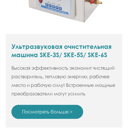
Ультразвуковая очистительная
машина SKE-3S/ SKE-5S/ SKE-6S
Высокая эффективность экономит чистящий
растворитель, тепловую энергию, рабочее
место и рабочую силу! Встроенные мощные
преобразователи могут усилить
ультразвуковую мощность и обеспечить
превосходный результат очистки.
Посмотреть больше >