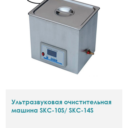
Ультразвуковая очистительная
машина SKC-10S/ SKC-14S