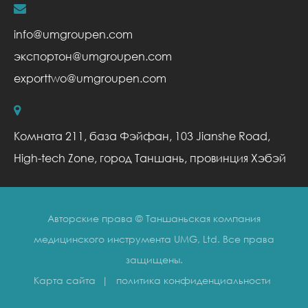
info@umgroupen.com
экспортон@umgroupen.com
exporttwo@umgroupen.com
Комната 211, база Фэйфан, 103 Jianshe Road,
High-tech Zone, город Таншань, провинция Хэбэй
Авторские права ©
Таншаньская компания
медицинского инструмента UMG, Ltd.
Все права
защищены.
Карта сайта
|
политика конфиденциальности