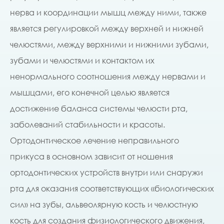
нерва и координации мышц между ними, также
является регулировкой между верхней и нижней
челюстями, между верхними и нижними зубами,
зубами и челюстями и контактом их
ненормального соотношения между нервами и
мышцами, его конечной целью является
достижение баланса системы челюсти рта,
заболеваний стабильности и красоты.
Ортодонтическое лечение неправильного
прикуса в основном зависит от ношения
ортодонтических устройств внутри или снаружи
рта для оказания соответствующих «биологических
сил» на зубы, альвеолярную кость и челюстную
кость для создания физиологического движения,