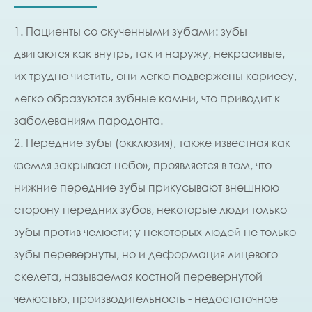
1. Пациенты со скученными зубами: зубы
двигаются как внутрь, так и наружу, некрасивые,
их трудно чистить, они легко подвержены кариесу,
легко образуются зубные камни, что приводит к
заболеваниям пародонта.
2. Передние зубы (окклюзия), также известная как
«земля закрывает небо», проявляется в том, что
нижние передние зубы прикусывают внешнюю
сторону передних зубов, некоторые люди только
зубы против челюсти; у некоторых людей не только
зубы перевернуты, но и деформация лицевого
скелета, называемая костной перевернутой
челюстью, производительность - недостаточное