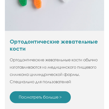
Ортодонтические жевательные
кости
Ортодонтические жевательные кости обычно
изготавливаются из медицинского пищевого
силикона цилиндрической формы.
Специально для пользователей
ортодонтических аппаратов, особенно для
людей, использующих невидимую
Посмотреть больше >
коррекцию.