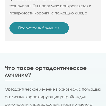
технологии. Он напрямую прикрепляется к
поверхности коронки с помощью клея, а
дуговая проволока проходит через брекет для
приложения различных типов
Посмотреть больше >
ортодонтической силы к зубу.
Что такое ортодонтическое
лечение?
Ортодонтическое лечение в основном с помощью
различных корректирующих устройств для
регулировки лицевых костей, зубов и лицевого