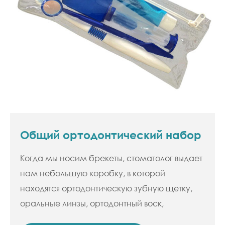
Общий ортодонтический набор
Когда мы носим брекеты, стоматолог выдает
нам небольшую коробку, в которой
находятся ортодонтическую зубную щетку,
оральные линзы, ортодонтный воск,
межзубной ершик и т. д. для будущего ухода