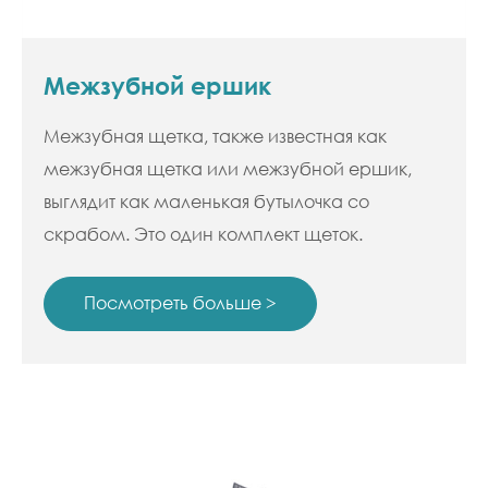
Межзубной ершик
Межзубная щетка, также известная как
межзубная щетка или межзубной ершик,
выглядит как маленькая бутылочка со
скрабом. Это один комплект щеток.
Существует множество различных форм и
моделей на выбор.
Посмотреть больше >