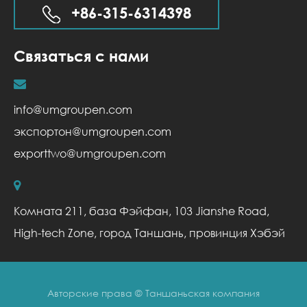
+86-315-6314398
Связаться с нами
info@umgroupen.com
экспортон@umgroupen.com
exporttwo@umgroupen.com
Комната 211, база Фэйфан, 103 Jianshe Road,
High-tech Zone, город Таншань, провинция Хэбэй
Авторские права ©
Таншаньская компания