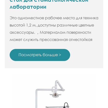
лаборатории
Это одноместное рабочее место для техника
высотой 1,2 м, доступны различные цветные
аксессуары. ，Материалом поверхности
может служить прессованная огнестойкая
плита высокой плотности, нержавеющая
сталь или искусственный мрамор.
Посмотреть больше >