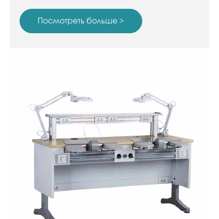
центральную систему пылеудаления,
которая отличается высокой мощностью и
Посмотреть больше >
низким уровнем шума.