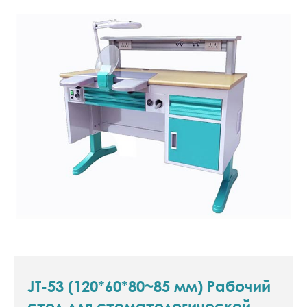
JT-53 (120*60*80~85 мм) Рабочий
стол для стоматологической